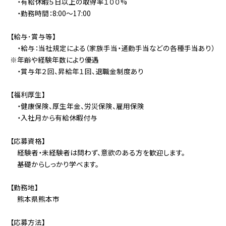
・有給休暇５日以上の取得率１００%
・勤務時間：8:00～17:00
【給与･賞与等】
・給与：当社規定による（家族手当・通勤手当などの各種手当あり）
※年齢や経験年数により優遇
・賞与年２回、昇給年１回、退職金制度あり
【福利厚生】
・健康保険、厚生年金、労災保険、雇用保険
・入社月から有給休暇付与
【応募資格】
経験者・未経験者は問わず、意欲のある方を歓迎します。
基礎からしっかり学べます。
【勤務地】
熊本県熊本市
【応募方法】