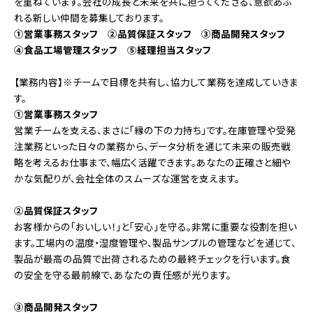
を重ねています。会社の成長と未来を共に担ってくださる、意欲あふ
れる新しい仲間を募集しております。
①営業事務スタッフ ②品質保証スタッフ ③商品開発スタッフ
④食品工場管理スタッフ ⑤経理担当スタッフ
【業務内容】※チームで目標を共有し、協力して業務を達成していきま
す。
①営業事務スタッフ
営業チームを支える、まさに「縁の下の力持ち」です。在庫管理や受発
注業務といった日々の業務から、データ分析を通じて未来の販売戦
略を考えるお仕事まで、幅広く活躍できます。あなたの正確さと細や
かな気配りが、会社全体のスムーズな運営を支えます。
②品質保証スタッフ
お客様からの「おいしい！」と「安心」を守る。非常に重要な役割を担い
ます。工場内の温度・湿度管理や、製品サンプルの管理などを通じて、
製品が最高の品質で出荷されるための最終チェックを行います。食
の安全を守る最前線で、あなたの責任感が光ります。
③商品開発スタッフ