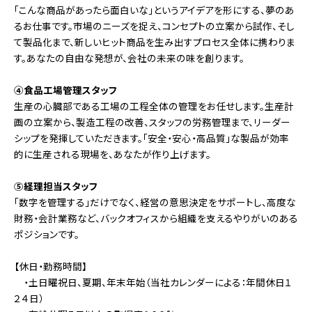
「こんな商品があったら面白いな」というアイデアを形にする、夢のあ
るお仕事です。市場のニーズを捉え、コンセプトの立案から試作、そし
て製品化まで、新しいヒット商品を生み出すプロセス全体に携わりま
す。あなたの自由な発想が、会社の未来の味を創ります。
④食品工場管理スタッフ
生産の心臓部である工場の工程全体の管理をお任せします。生産計
画の立案から、製造工程の改善、スタッフの労務管理まで、リーダー
シップを発揮していただきます。「安全・安心・高品質」な製品が効率
的に生産される現場を、あなたが作り上げます。
⑤経理担当スタッフ
「数字を管理する」だけでなく、経営の意思決定をサポートし、高度な
財務・会計業務など、バックオフィスから組織を支えるやりがいのある
ポジションです。
【休日・勤務時間】
・土日曜祝日、夏期、年末年始（当社カレンダーによる：年間休日１
２４日）