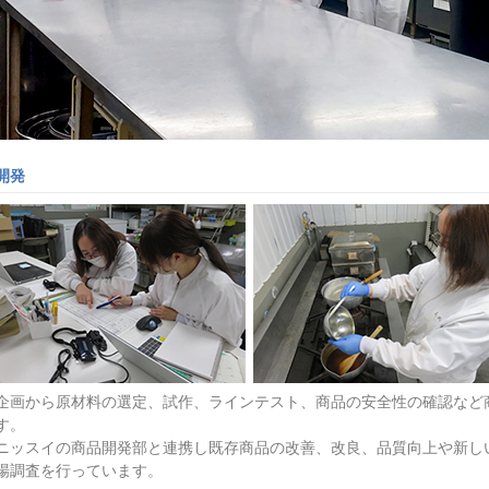
開発
企画から原材料の選定、試作、ラインテスト、商品の安全性の確認など
す。
ニッスイの商品開発部と連携し既存商品の改善、改良、品質向上や新し
場調査を行っています。