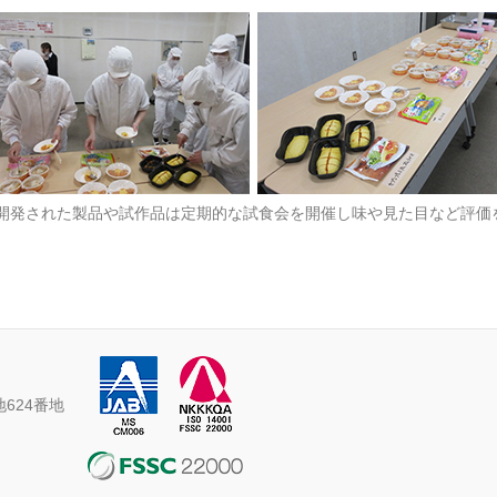
開発された製品や試作品は定期的な試食会を開催し味や見た目など評価
地624番地