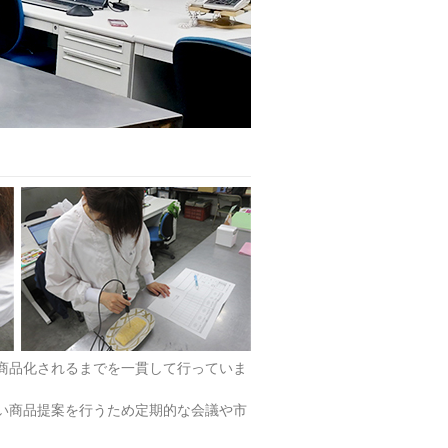
商品化されるまでを一貫して行っていま
い商品提案を行うため定期的な会議や市